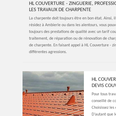
HL COUVERTURE - ZINGUERIE, PROFESSI
LES TRAVAUX DE CHARPENTE
La charpente doit toujours être en bon état. Ainsi, i
résidez à Ambierle ou dans les alentours, vous pouve
toujours des prestations de qualité avec un tarif co
traitement, de réparation ou de rénovation de cha
de charpente. En faisant appel à HL Couverture - zi
différentes agressions.
HL COUVER
DEVIS COU
Pour tous trava
conseillé de c
Choisissez les
D’autant que l