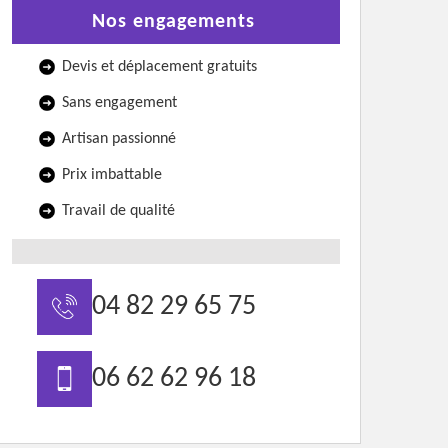
Nos engagements
Devis et déplacement gratuits
Sans engagement
Artisan passionné
Prix imbattable
Travail de qualité
04 82 29 65 75
06 62 62 96 18