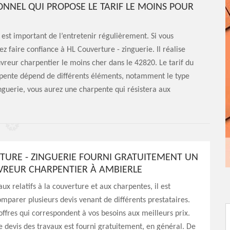
ONNEL QUI PROPOSE LE TARIF LE MOINS POUR
l est important de l’entretenir régulièrement. Si vous
z faire confiance à HL Couverture - zinguerie. Il réalise
uvreur charpentier le moins cher dans le 42820. Le tarif du
rpente dépend de différents éléments, notamment le type
nguerie, vous aurez une charpente qui résistera aux
TURE - ZINGUERIE FOURNI GRATUITEMENT UN
VREUR CHARPENTIER À AMBIERLE
ux relatifs à la couverture et aux charpentes, il est
omparer plusieurs devis venant de différents prestataires.
 offres qui correspondent à vos besoins aux meilleurs prix.
e devis des travaux est fourni gratuitement, en général. De