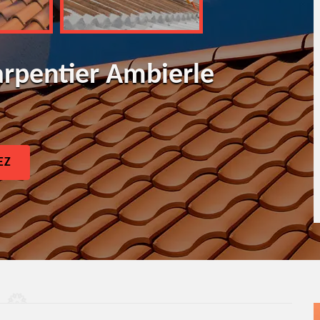
arpentier Ambierle
EZ