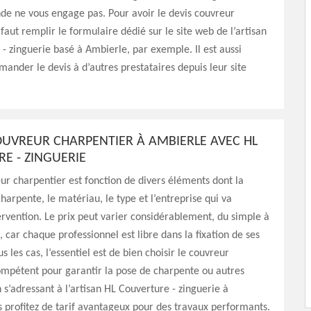
de ne vous engage pas. Pour avoir le devis couvreur
 faut remplir le formulaire dédié sur le site web de l’artisan
- zinguerie basé à Ambierle, par exemple. Il est aussi
mander le devis à d’autres prestataires depuis leur site
COUVREUR CHARPENTIER À AMBIERLE AVEC HL
E - ZINGUERIE
eur charpentier est fonction de divers éléments dont la
charpente, le matériau, le type et l’entreprise qui va
tervention. Le prix peut varier considérablement, du simple à
, car chaque professionnel est libre dans la fixation de ses
us les cas, l’essentiel est de bien choisir le couvreur
ompétent pour garantir la pose de charpente ou autres
n s’adressant à l’artisan HL Couverture - zinguerie à
 profitez de tarif avantageux pour des travaux performants.