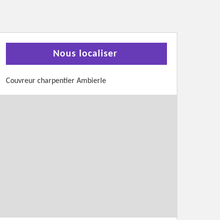
Nous localiser
Couvreur charpentier Ambierle