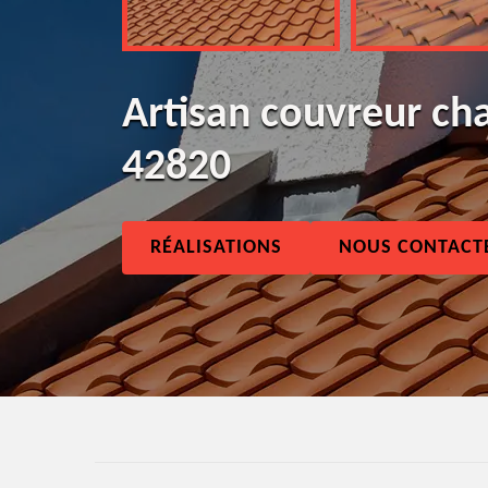
Artisan couvreur ch
42820
RÉALISATIONS
NOUS CONTACT