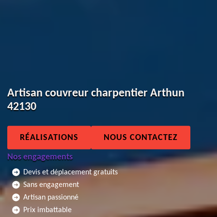
Artisan couvreur charpentier Arthun
42130
RÉALISATIONS
NOUS CONTACTEZ
Nos engagements
Devis et déplacement gratuits
Sans engagement
Artisan passionné
Prix imbattable