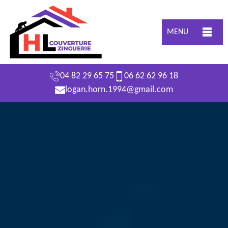
MENU
04 82 29 65 75
06 62 62 96 18
logan.horn.1994@gmail.com