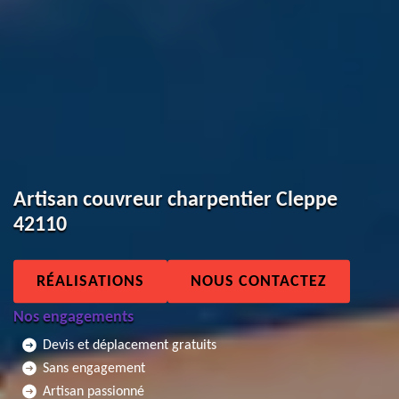
Artisan couvreur charpentier Cleppe
42110
RÉALISATIONS
NOUS CONTACTEZ
Nos engagements
Devis et déplacement gratuits
Sans engagement
Artisan passionné