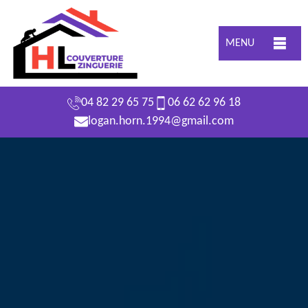
MENU
04 82 29 65 75
06 62 62 96 18
logan.horn.1994@gmail.com