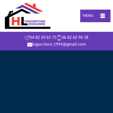
MENU
04 82 29 65 75
06 62 62 96 18
logan.horn.1994@gmail.com