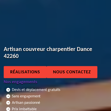
Artisan couvreur charpentier Dance
42260
RÉALISATIONS
NOUS CONTACTEZ
Nos engagements
Devis et déplacement gratuits
Sans engagement
Artisan passionné
Prix imbattable