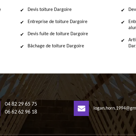
e
Devis toiture Dargoire
Dev
Entreprise de toiture Dargoire
Ent
alu
Devis fuite de toiture Dargoire
Art
Bâchage de toiture Dargoire
Dar
04 82 29 65 75
logan.horn.1994@gm
06 62 62 96 18