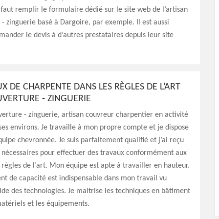
 faut remplir le formulaire dédié sur le site web de l’artisan
- zinguerie basé à Dargoire, par exemple. Il est aussi
mander le devis à d’autres prestataires depuis leur site
UX DE CHARPENTE DANS LES RÈGLES DE L’ART
UVERTURE - ZINGUERIE
verture - zinguerie, artisan couvreur charpentier en activité
ses environs. Je travaille à mon propre compte et je dispose
quipe chevronnée. Je suis parfaitement qualifié et j’ai reçu
s nécessaires pour effectuer des travaux conformément aux
règles de l’art. Mon équipe est apte à travailler en hauteur.
t de capacité est indispensable dans mon travail vu
pide des technologies. Je maitrise les techniques en bâtiment
matériels et les équipements.