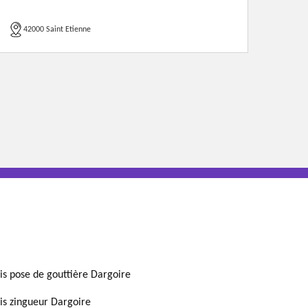
42000 Saint Etienne
is pose de gouttière Dargoire
is zingueur Dargoire