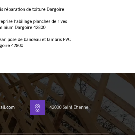
is réparation de toiture Dargoire
reprise habillage planches de rives
minium Dargoire 42800
isan pose de bandeau et lambris PVC
goire 42800
ail.com
42000 Saint Etienne