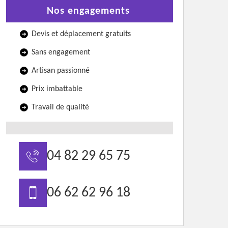
Nos engagements
Devis et déplacement gratuits
Sans engagement
Artisan passionné
Prix imbattable
Travail de qualité
04 82 29 65 75
06 62 62 96 18