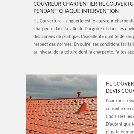
COUVREUR CHARPENTIER HL COUVERTUR
PENDANT CHAQUE INTERVENTION
HL Couverture - zinguerie est le couvreur charpenti
charpente dans la ville de Dargoire et dans les envir
des années de pratique. L’excellente qualité de ses 
respect des normes. En outre, ses conditions tarifai
au niveau de la toiture dont la charpente, faites ap
HL COUVER
DEVIS COU
Pour tous trava
conseillé de c
Choisissez les
D’autant que l
plus, la deman