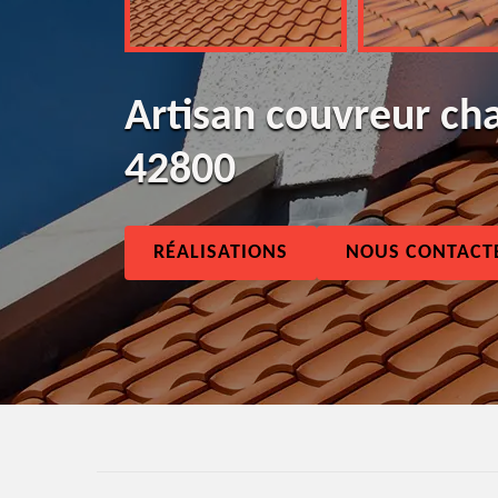
Artisan couvreur ch
42800
RÉALISATIONS
NOUS CONTACT