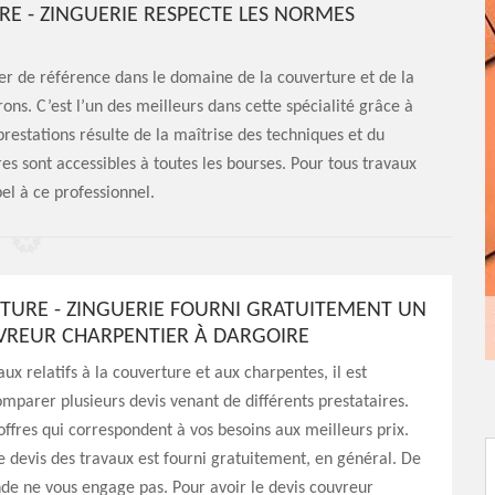
E - ZINGUERIE RESPECTE LES NORMES
er de référence dans le domaine de la couverture et de la
ons. C’est l’un des meilleurs dans cette spécialité grâce à
prestations résulte de la maîtrise des techniques et du
res sont accessibles à toutes les bourses. Pour tous travaux
pel à ce professionnel.
TURE - ZINGUERIE FOURNI GRATUITEMENT UN
VREUR CHARPENTIER À DARGOIRE
ux relatifs à la couverture et aux charpentes, il est
omparer plusieurs devis venant de différents prestataires.
 offres qui correspondent à vos besoins aux meilleurs prix.
e devis des travaux est fourni gratuitement, en général. De
de ne vous engage pas. Pour avoir le devis couvreur