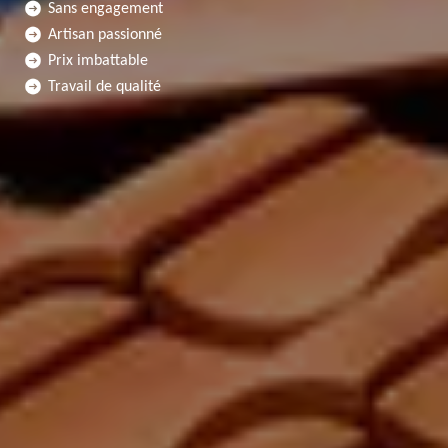
Sans engagement
Artisan passionné
Prix imbattable
Travail de qualité