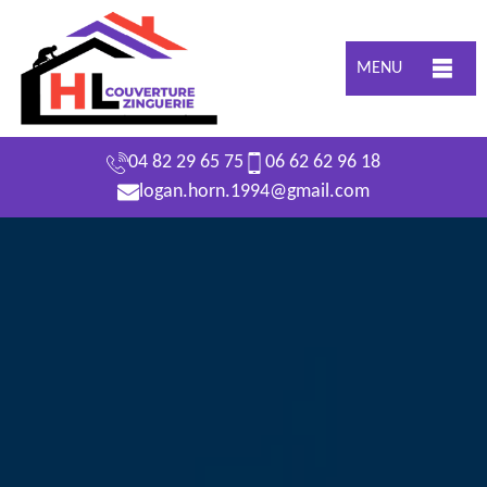
MENU
04 82 29 65 75
06 62 62 96 18
logan.horn.1994@gmail.com