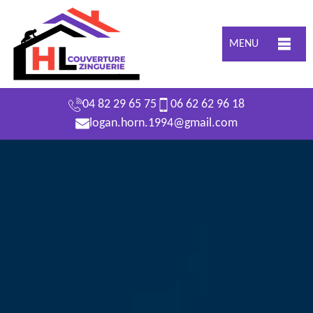
MENU
04 82 29 65 75
06 62 62 96 18
logan.horn.1994@gmail.com