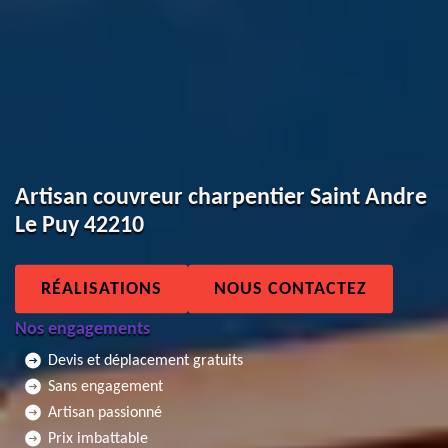
Artisan couvreur charpentier Saint Andre
Le Puy 42210
RÉALISATIONS
NOUS CONTACTEZ
Nos engagements
Devis et déplacement gratuits
Sans engagement
Artisan passionné
Prix imbattable