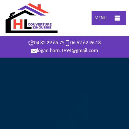
MENU
04 82 29 65 75
06 62 62 96 18
logan.horn.1994@gmail.com