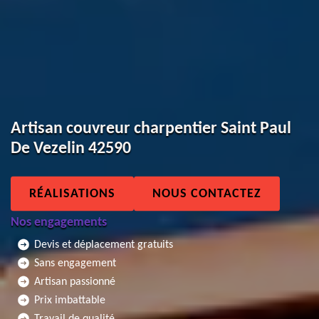
Artisan couvreur charpentier Saint Paul
De Vezelin 42590
RÉALISATIONS
NOUS CONTACTEZ
Nos engagements
Devis et déplacement gratuits
Sans engagement
Artisan passionné
Prix imbattable
Travail de qualité