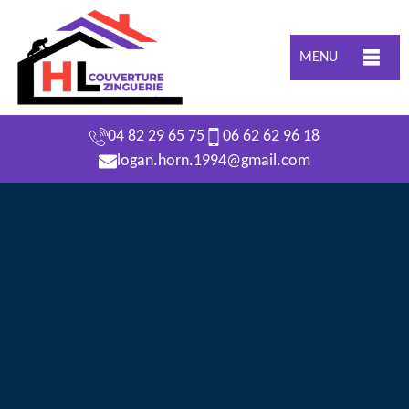
MENU
04 82 29 65 75
06 62 62 96 18
logan.horn.1994@gmail.com