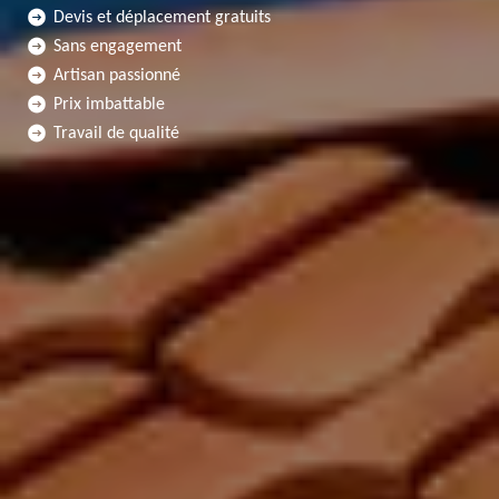
Devis et déplacement gratuits
Sans engagement
Artisan passionné
Prix imbattable
Travail de qualité