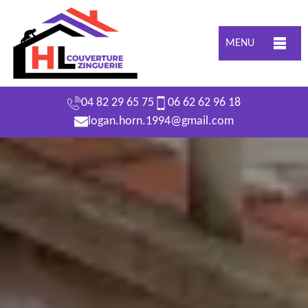
MENU
04 82 29 65 75
06 62 62 96 18
logan.horn.1994@gmail.com