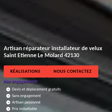
Artisan réparateur installateur de velux
Saint Etienne Le Molard 42130
RÉALISATIONS
NOUS CONTACTEZ
Nos engagements
Devis et déplacement gratuits
Sans engagement
Artisan passionné
Prix imbattable