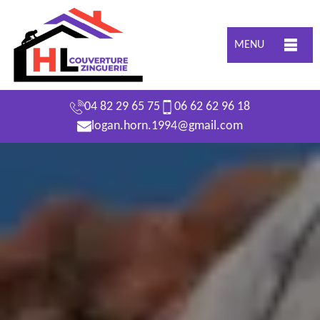
MENU
04 82 29 65 75
06 62 62 96 18
logan.horn.1994@gmail.com