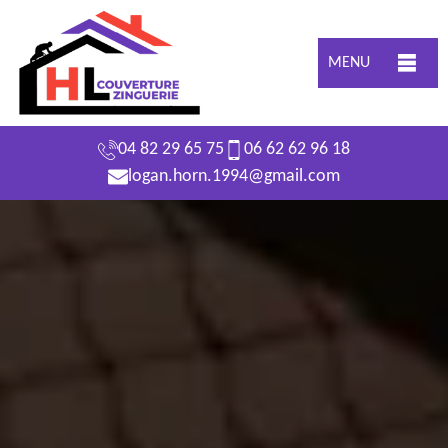
MENU
04 82 29 65 75
06 62 62 96 18
logan.horn.1994@gmail.com