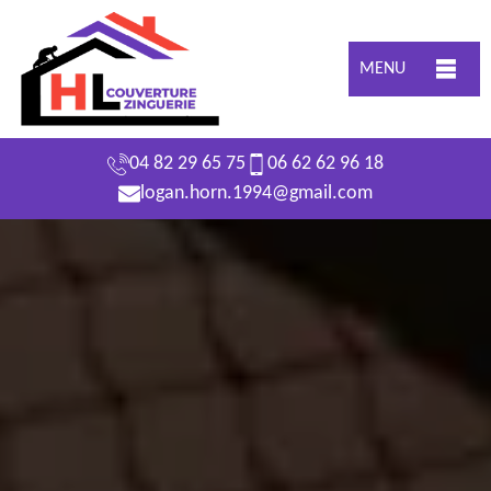
MENU
04 82 29 65 75
06 62 62 96 18
logan.horn.1994@gmail.com