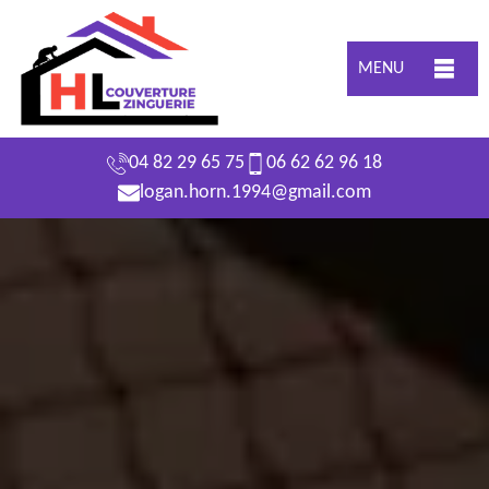
MENU
04 82 29 65 75
06 62 62 96 18
logan.horn.1994@gmail.com