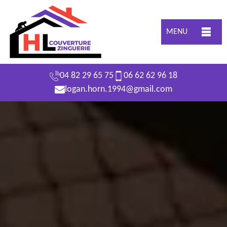
MENU
04 82 29 65 75
06 62 62 96 18
logan.horn.1994@gmail.com