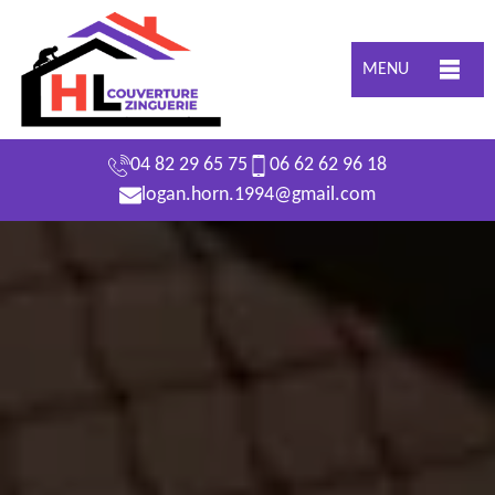
MENU
04 82 29 65 75
06 62 62 96 18
logan.horn.1994@gmail.com