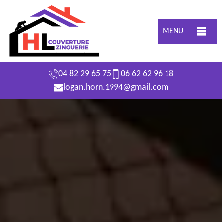
MENU
04 82 29 65 75
06 62 62 96 18
logan.horn.1994@gmail.com