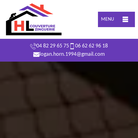
MENU
04 82 29 65 75
06 62 62 96 18
logan.horn.1994@gmail.com