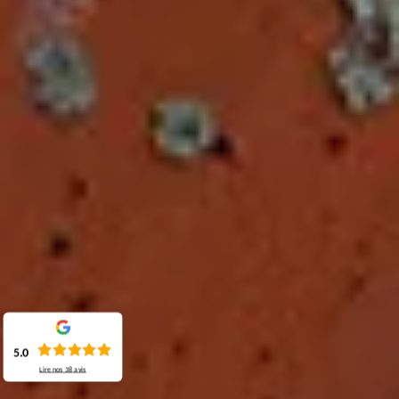
5.0
Lire nos
38
avis