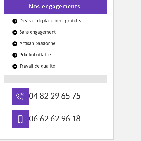
Nos engagements
Devis et déplacement gratuits
Sans engagement
Artisan passionné
Prix imbattable
Travail de qualité
04 82 29 65 75
06 62 62 96 18