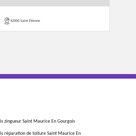
42000 Saint Etienne
is zingueur Saint Maurice En Gourgois
is réparation de toiture Saint Maurice En