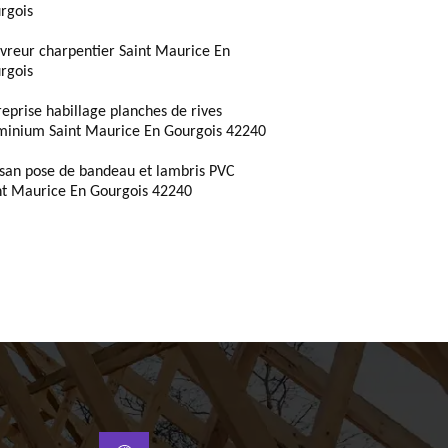
rgois
vreur charpentier Saint Maurice En
rgois
reprise habillage planches de rives
minium Saint Maurice En Gourgois 42240
isan pose de bandeau et lambris PVC
nt Maurice En Gourgois 42240