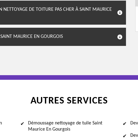
N NETTOYAGE DE TOITURE PAS CHER À SAINT MAURICE
À SAINT MAURICE EN GOURGOIS
AUTRES SERVICES
n
Démoussage nettoyage de tuile Saint
Dev
Maurice En Gourgois
Dev