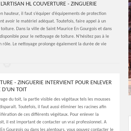
 L’ARTISAN HL COUVERTURE - ZINGUERIE
n hauteur, il faut s’équiper d’équipements de protection
nt avoir le matériel adéquat. Toutefois, faire appel à un
 toiture. Dans la ville de Saint Maurice En Gourgois et dans
 disponible pour le nettoyage de toiture. N’hésitez pas à le
on rôle. Le nettoyage prolonge également la durée de vie
TURE - ZINGUERIE INTERVIENT POUR ENLEVER
 D’UN TOIT
age du toit, la partie visible des végétaux tels les mousses
disparaît. Toutefois, il faut aussi éliminer les racines afin
lifération de ces différents végétaux. Pour enlever la
it, il est important de contacter un vrai professionnel. A
En Gourgois ou dans les alentours, vous pouvez contacter le