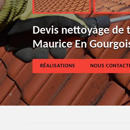
Devis nettoyage de t
Maurice En Gourgoi
RÉALISATIONS
NOUS CONTACT