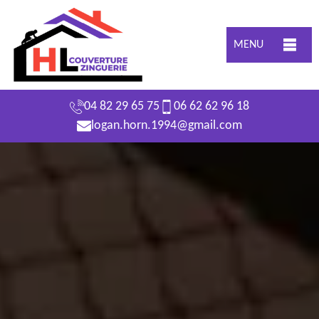
MENU
04 82 29 65 75
06 62 62 96 18
logan.horn.1994@gmail.com