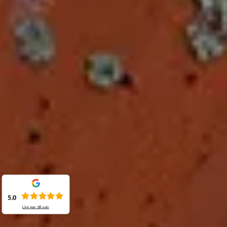
5.0
Lire nos
38
avis