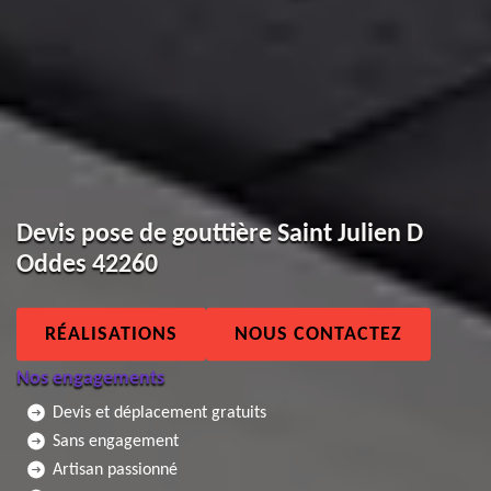
Devis pose de gouttière Saint Julien D
Oddes 42260
RÉALISATIONS
NOUS CONTACTEZ
Nos engagements
Devis et déplacement gratuits
Sans engagement
Artisan passionné