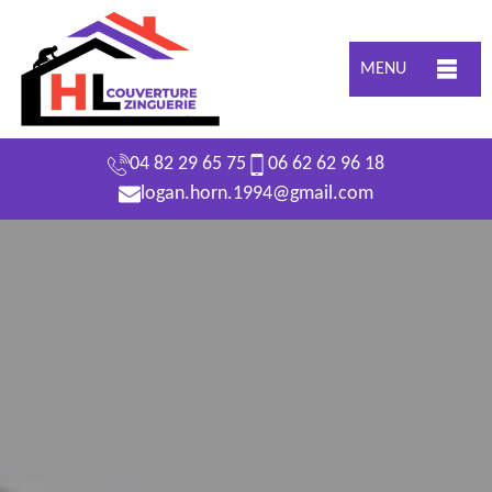
MENU
04 82 29 65 75
06 62 62 96 18
logan.horn.1994@gmail.com