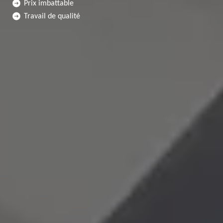
Prix imbattable
Travail de qualité