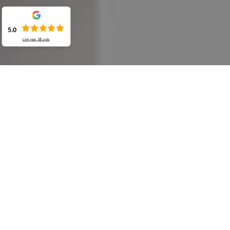
5.0
Lire nos
38
avis
Demande de devis gratuit