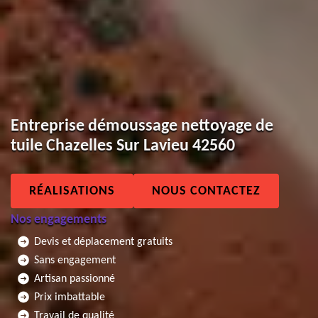
Entreprise démoussage nettoyage de
tuile Chazelles Sur Lavieu 42560
RÉALISATIONS
NOUS CONTACTEZ
Nos engagements
Devis et déplacement gratuits
Sans engagement
Artisan passionné
Prix imbattable
Travail de qualité