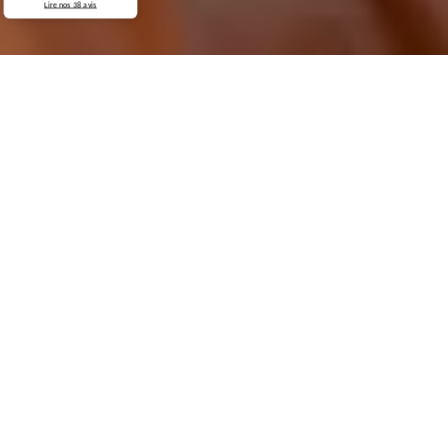
Lire nos
38
avis
Demande de devis gratuit