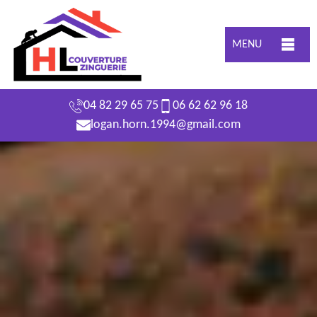
MENU
04 82 29 65 75
06 62 62 96 18
logan.horn.1994@gmail.com