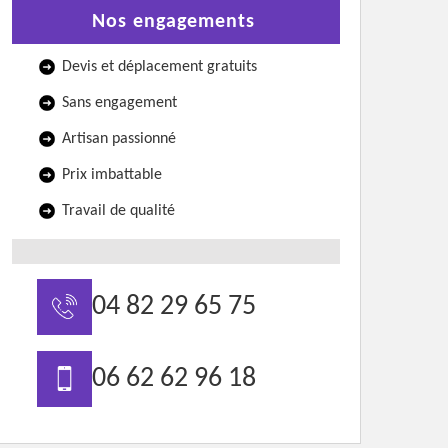
Nos engagements
Devis et déplacement gratuits
Sans engagement
Artisan passionné
Prix imbattable
Travail de qualité
04 82 29 65 75
06 62 62 96 18