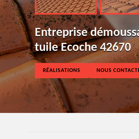
Entreprise démouss
tuile Ecoche 42670
RÉALISATIONS
NOUS CONTACT