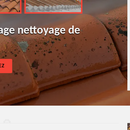
age nettoyage de
EZ