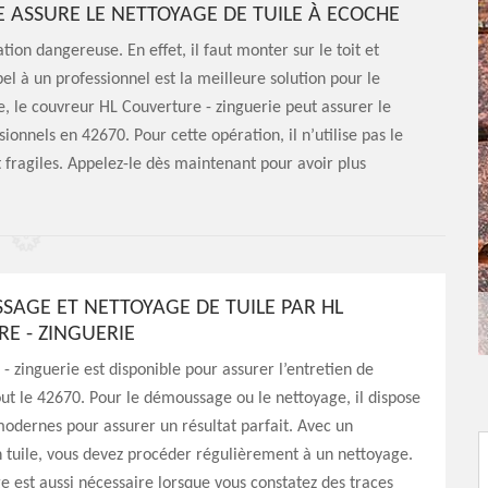
 ASSURE LE NETTOYAGE DE TUILE À ECOCHE
tion dangereuse. En effet, il faut monter sur le toit et
pel à un professionnel est la meilleure solution pour le
he, le couvreur HL Couverture - zinguerie peut assurer le
sionnels en 42670. Pour cette opération, il n’utilise pas le
t fragiles. Appelez-le dès maintenant pour avoir plus
SAGE ET NETTOYAGE DE TUILE PAR HL
E - ZINGUERIE
- zinguerie est disponible pour assurer l’entretien de
out le 42670. Pour le démoussage ou le nettoyage, il dispose
odernes pour assurer un résultat parfait. Avec un
 tuile, vous devez procéder régulièrement à un nettoyage.
est aussi nécessaire lorsque vous constatez des traces