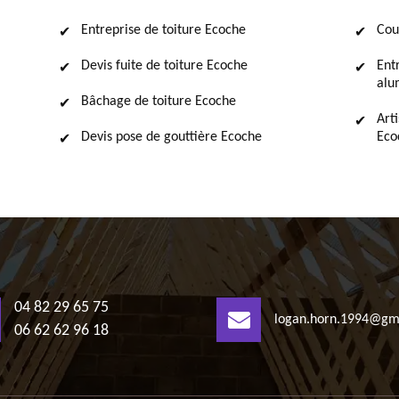
Entreprise de toiture Ecoche
Cou
Devis fuite de toiture Ecoche
Ent
alu
Bâchage de toiture Ecoche
Art
Devis pose de gouttière Ecoche
Eco
04 82 29 65 75
logan.horn.1994@gm
06 62 62 96 18