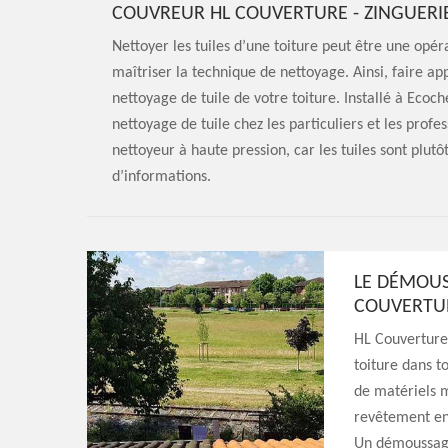
COUVREUR HL COUVERTURE - ZINGUERIE
Nettoyer les tuiles d’une toiture peut être une opéra
maîtriser la technique de nettoyage. Ainsi, faire ap
nettoyage de tuile de votre toiture. Installé à Ecoc
nettoyage de tuile chez les particuliers et les profes
nettoyeur à haute pression, car les tuiles sont plutô
d’informations.
LE DÉMOUS
COUVERTUR
HL Couverture 
toiture dans t
de matériels m
revêtement en
Un démoussage 