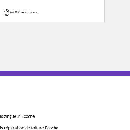
42000 Saint Etienne
is zingueur Ecoche
is réparation de toiture Ecoche