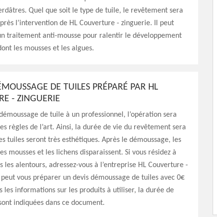
erdâtres. Quel que soit le type de tuile, le revêtement sera
ès l’intervention de HL Couverture - zinguerie. Il peut
un traitement anti-mousse pour ralentir le développement
ont les mousses et les algues.
DÉMOUSSAGE DE TUILES PRÉPARÉ PAR HL
E - ZINGUERIE
 démoussage de tuile à un professionnel, l’opération sera
es règles de l’art. Ainsi, la durée de vie du revêtement sera
es tuiles seront très esthétiques. Après le démoussage, les
es mousses et les lichens disparaissent. Si vous résidez à
 les alentours, adressez-vous à l’entreprise HL Couverture -
e peut vous préparer un devis démoussage de tuiles avec 0€
s les informations sur les produits à utiliser, la durée de
 sont indiquées dans ce document.