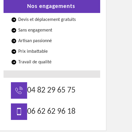
Nos engagements
Devis et déplacement gratuits
Sans engagement
Artisan passionné
Prix imbattable
Travail de qualité
04 82 29 65 75
06 62 62 96 18