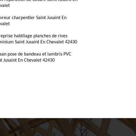
valet
vreur charpentier Saint Jusaint En
valet
reprise habillage planches de rives
minium Saint Jusaint En Chevalet 42430
isan pose de bandeau et lambris PVC
nt Jusaint En Chevalet 42430