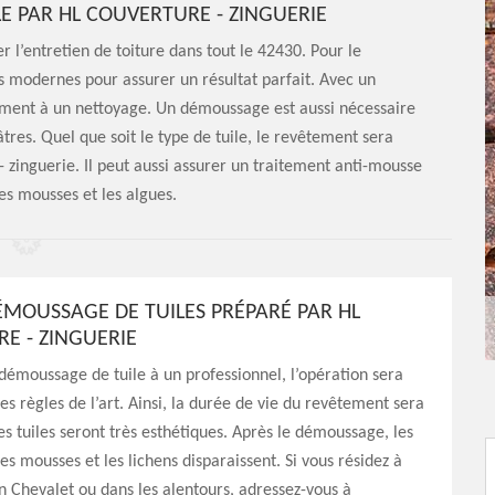
E PAR HL COUVERTURE - ZINGUERIE
r l’entretien de toiture dans tout le 42430. Pour le
s modernes pour assurer un résultat parfait. Avec un
ement à un nettoyage. Un démoussage est aussi nécessaire
tres. Quel que soit le type de tuile, le revêtement sera
zinguerie. Il peut aussi assurer un traitement anti-mousse
es mousses et les algues.
DÉMOUSSAGE DE TUILES PRÉPARÉ PAR HL
E - ZINGUERIE
 démoussage de tuile à un professionnel, l’opération sera
es règles de l’art. Ainsi, la durée de vie du revêtement sera
es tuiles seront très esthétiques. Après le démoussage, les
es mousses et les lichens disparaissent. Si vous résidez à
En Chevalet ou dans les alentours, adressez-vous à