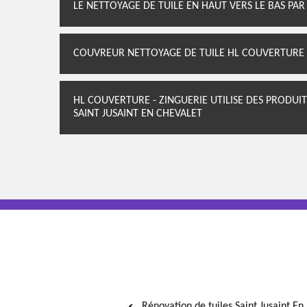
LE NETTOYAGE DE TUILE EN HAUT VERS LE BAS PAR
COUVREUR NETTOYAGE DE TUILE HL COUVERTURE -
HL COUVERTURE - ZINGUERIE UTILISE DES PRODU
SAINT JUSAINT EN CHEVALET
Rénovation de tuiles Saint Jusaint En