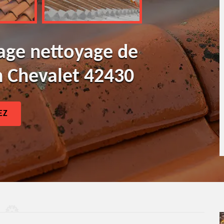
age nettoyage de
En Chevalet 42430
EZ