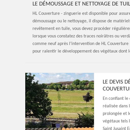
LE DÉMOUSSAGE ET NETTOYAGE DE TUIL
HL Couverture - zinguerie est disponible pour assure
démoussage ou le nettoyage, il dispose de matériel
revêtement en tuile, vous devez procéder régulièr
lorsque vous constatez des traces noirâtres ou verdâ
comme neuf après l’intervention de HL Couverture - 
pour ralentir le développement des végétaux dont l
LE DEVIS 
COUVERTUR
En confiant le
réalisée dans l
prolongée et l
végétaux tels l
Saint Jusaint 