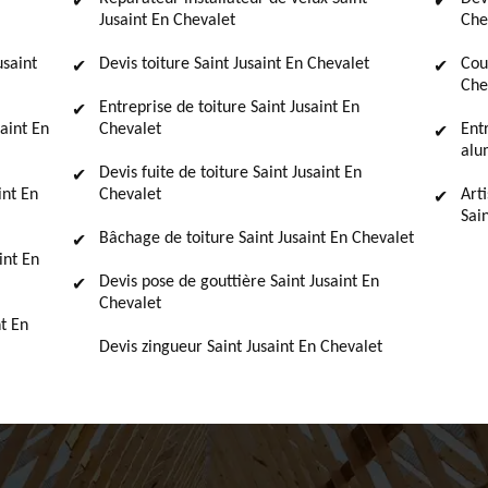
Jusaint En Chevalet
Che
usaint
Devis toiture Saint Jusaint En Chevalet
Cou
Che
Entreprise de toiture Saint Jusaint En
saint En
Chevalet
Ent
alu
Devis fuite de toiture Saint Jusaint En
int En
Chevalet
Art
Sai
Bâchage de toiture Saint Jusaint En Chevalet
int En
Devis pose de gouttière Saint Jusaint En
Chevalet
t En
Devis zingueur Saint Jusaint En Chevalet