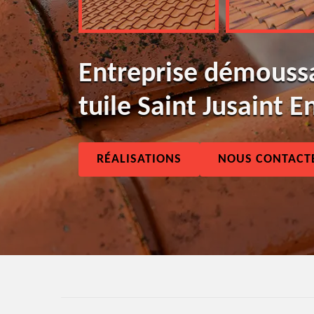
Entreprise démouss
tuile Saint Jusaint 
RÉALISATIONS
NOUS CONTACT