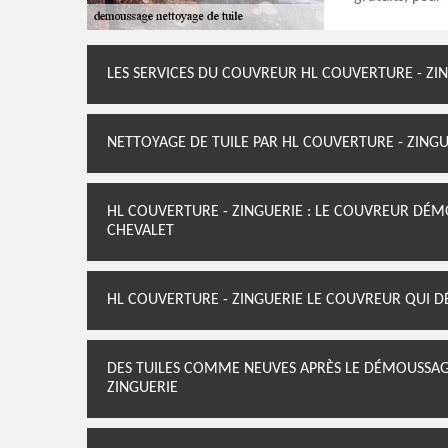
LES SERVICES DU COUVREUR HL COUVERTURE - ZI
NETTOYAGE DE TUILE PAR HL COUVERTURE - ZINGUE
HL COUVERTURE - ZINGUERIE : LE COUVREUR DÉMO
CHEVALET
HL COUVERTURE - ZINGUERIE LE COUVREUR QUI DÉB
DES TUILES COMME NEUVES APRÈS LE DÉMOUSSAGE
ZINGUERIE