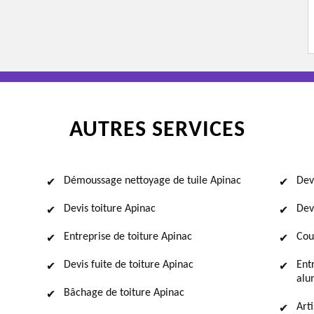
AUTRES SERVICES
Démoussage nettoyage de tuile Apinac
Dev
Devis toiture Apinac
Dev
Entreprise de toiture Apinac
Cou
Devis fuite de toiture Apinac
Ent
alu
Bâchage de toiture Apinac
Art