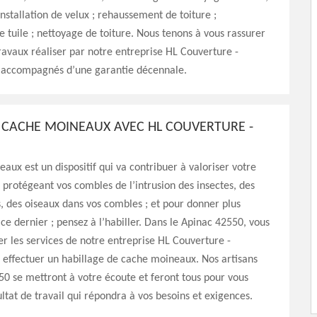
installation de velux ; rehaussement de toiture ;
tuile ; nettoyage de toiture. Nous tenons à vous rassurer
travaux réaliser par notre entreprise HL Couverture -
t accompagnés d’une garantie décennale.
 CACHE MOINEAUX AVEC HL COUVERTURE -
aux est un dispositif qui va contribuer à valoriser votre
n protégeant vos combles de l’intrusion des insectes, des
, des oiseaux dans vos combles ; et pour donner plus
 ce dernier ; pensez à l’habiller. Dans le Apinac 42550, vous
ter les services de notre entreprise HL Couverture -
 effectuer un habillage de cache moineaux. Nos artisans
0 se mettront à votre écoute et feront tous pour vous
ultat de travail qui répondra à vos besoins et exigences.