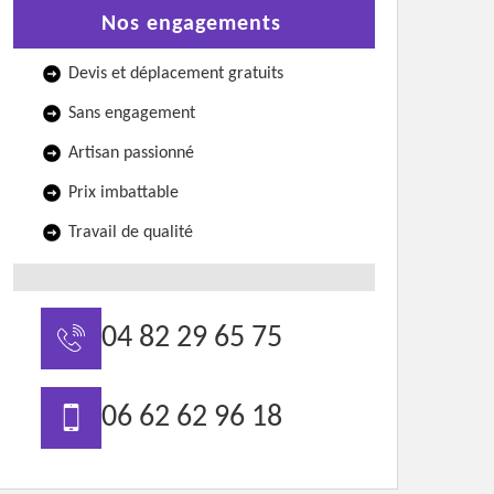
Nos engagements
Devis et déplacement gratuits
Sans engagement
Artisan passionné
Prix imbattable
Travail de qualité
04 82 29 65 75
06 62 62 96 18