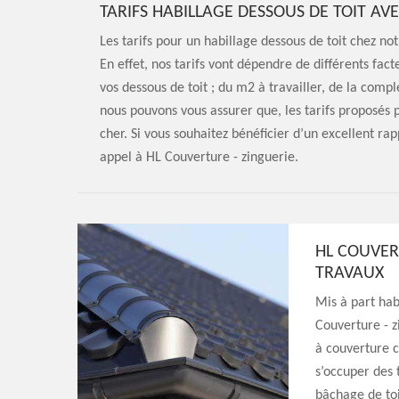
TARIFS HABILLAGE DESSOUS DE TOIT AV
Les tarifs pour un habillage dessous de toit chez no
En effet, nos tarifs vont dépendre de différents fac
vos dessous de toit ; du m2 à travailler, de la compl
nous pouvons vous assurer que, les tarifs proposés 
cher. Si vous souhaitez bénéficier d’un excellent rap
appel à HL Couverture - zinguerie.
HL COUVER
TRAVAUX
Mis à part hab
Couverture - z
à couverture 
s’occuper des t
bâchage de toi