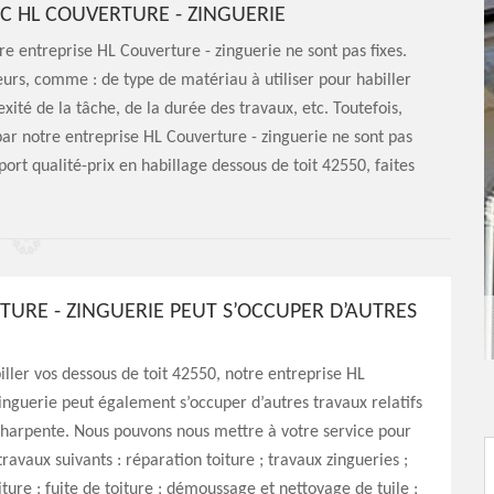
EC HL COUVERTURE - ZINGUERIE
tre entreprise HL Couverture - zinguerie ne sont pas fixes.
teurs, comme : de type de matériau à utiliser pour habiller
exité de la tâche, de la durée des travaux, etc. Toutefois,
par notre entreprise HL Couverture - zinguerie ne sont pas
port qualité-prix en habillage dessous de toit 42550, faites
TURE - ZINGUERIE PEUT S’OCCUPER D’AUTRES
iller vos dessous de toit 42550, notre entreprise HL
inguerie peut également s’occuper d’autres travaux relatifs
charpente. Nous pouvons nous mettre à votre service pour
ravaux suivants : réparation toiture ; travaux zingueries ;
ture ; fuite de toiture ; démoussage et nettoyage de tuile ;