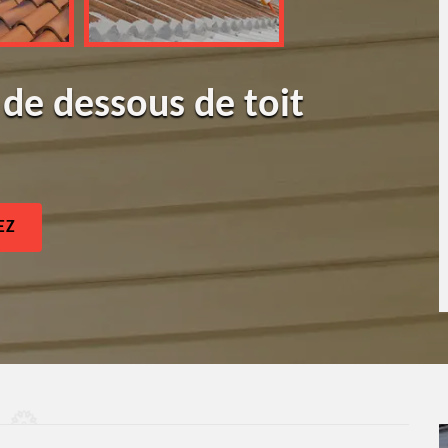
 de dessous de toit
EZ