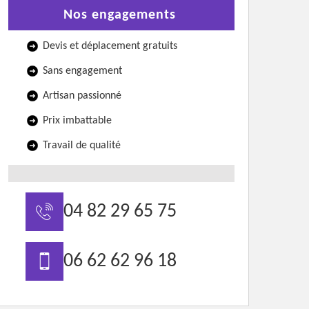
Nos engagements
Devis et déplacement gratuits
Sans engagement
Artisan passionné
Prix imbattable
Travail de qualité
04 82 29 65 75
06 62 62 96 18