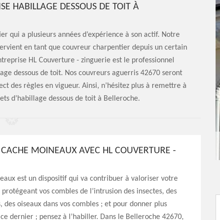
ISE HABILLAGE DESSOUS DE TOIT À
er qui a plusieurs années d’expérience à son actif. Notre
tervient en tant que couvreur charpentier depuis un certain
reprise HL Couverture - zinguerie est le professionnel
llage dessous de toit. Nos couvreurs aguerris 42670 seront
ct des règles en vigueur. Ainsi, n’hésitez plus à remettre à
ets d’habillage dessous de toit à Belleroche.
 CACHE MOINEAUX AVEC HL COUVERTURE -
aux est un dispositif qui va contribuer à valoriser votre
n protégeant vos combles de l’intrusion des insectes, des
, des oiseaux dans vos combles ; et pour donner plus
 ce dernier ; pensez à l’habiller. Dans le Belleroche 42670,