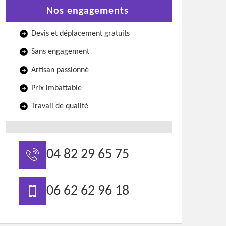
Nos engagements
Devis et déplacement gratuits
Sans engagement
Artisan passionné
Prix imbattable
Travail de qualité
04 82 29 65 75
06 62 62 96 18