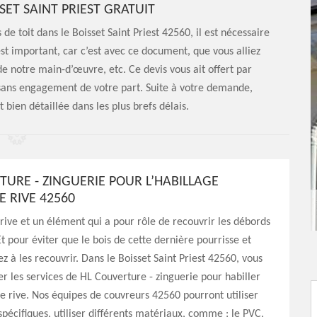
SET SAINT PRIEST GRATUIT
 toit dans le Boisset Saint Priest 42560, il est nécessaire
t important, car c’est avec ce document, que vous alliez
de notre main-d’œuvre, etc. Ce devis vous ait offert par
t sans engagement de votre part. Suite à votre demande,
 bien détaillée dans les plus brefs délais.
TURE - ZINGUERIE POUR L’HABILLAGE
E RIVE 42560
rive et un élément qui a pour rôle de recouvrir les débords
Et pour éviter que le bois de cette dernière pourrisse et
sez à les recouvrir. Dans le Boisset Saint Priest 42560, vous
ter les services de HL Couverture - zinguerie pour habiller
e rive. Nos équipes de couvreurs 42560 pourront utiliser
spécifiques, utiliser différents matériaux, comme : le PVC,