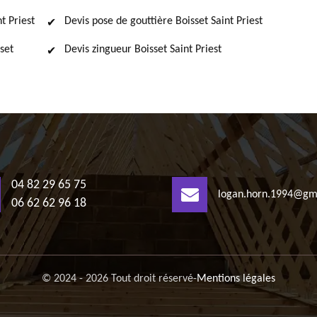
t Priest
Devis pose de gouttière Boisset Saint Priest
set
Devis zingueur Boisset Saint Priest
04 82 29 65 75
logan.horn.1994@gm
06 62 62 96 18
© 2024 - 2026 Tout droit réservé
-
Mentions légales