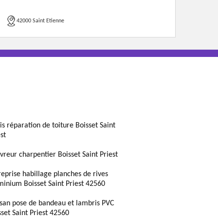
42000 Saint Etienne
is réparation de toiture Boisset Saint
st
vreur charpentier Boisset Saint Priest
reprise habillage planches de rives
minium Boisset Saint Priest 42560
isan pose de bandeau et lambris PVC
sset Saint Priest 42560