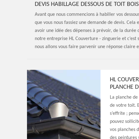
DEVIS HABILLAGE DESSOUS DE TOIT BOIS
Avant que nous commencions à habiller vos dessous de
que vous nous fassiez une demande de devis. Cela es
avoir une idée des dépenses à prévoir, de la durée 
notre entreprise HL Couverture - zinguerie et c’es
nous allons vous faire parvenir une réponse claire et
HL COUVER
PLANCHE D
La planche de 
de votre toit. 
s’effrite ; pen
pouvez sollici
vos planches d
des peintures 