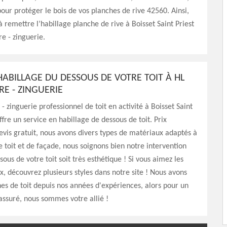
 pour protéger le bois de vos planches de rive 42560. Ainsi,
à remettre l’habillage planche de rive à Boisset Saint Priest
e - zinguerie.
HABILLAGE DU DESSOUS DE VOTRE TOIT À HL
E - ZINGUERIE
- zinguerie professionnel de toit en activité à Boisset Saint
ffre un service en habillage de dessous de toit. Prix
evis gratuit, nous avons divers types de matériaux adaptés à
 toit et de façade, nous soignons bien notre intervention
sous de votre toit soit très esthétique ! Si vous aimez les
ux, découvrez plusieurs styles dans notre site ! Nous avons
nes de toit depuis nos années d'expériences, alors pour un
assuré, nous sommes votre allié !