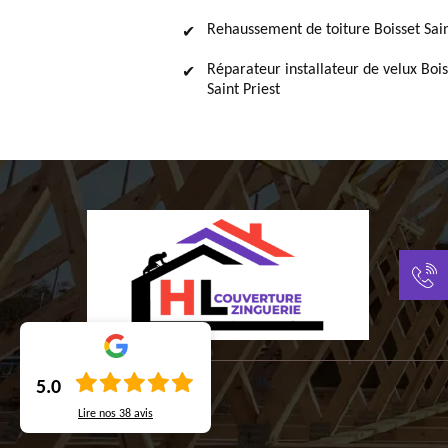
Rehaussement de toiture Boisset Sain
Réparateur installateur de velux Bois
Saint Priest
5.0
Lire nos
38
avis