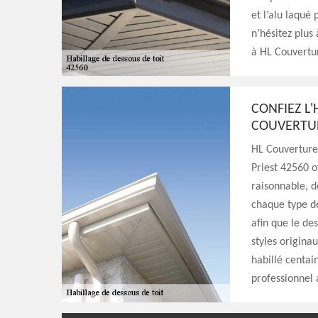
et l’alu laqué
n’hésitez plus 
à HL Couvertur
CONFIEZ L'
COUVERTUR
HL Couverture 
Priest 42560 o
raisonnable, d
chaque type de
afin que le des
styles origina
habillé centai
professionnel 