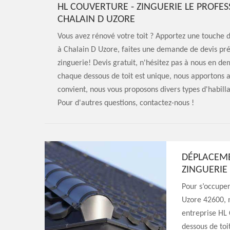
HL COUVERTURE - ZINGUERIE LE PROFES
CHALAIN D UZORE
Vous avez rénové votre toit ? Apportez une touche de
à Chalain D Uzore, faites une demande de devis préc
zinguerie! Devis gratuit, n'hésitez pas à nous en d
chaque dessous de toit est unique, nous apportons ains
convient, nous vous proposons divers types d'habill
Pour d'autres questions, contactez-nous !
DÉPLACEME
ZINGUERIE
Pour s’occuper
Uzore 42600, n
entreprise HL 
dessous de toi