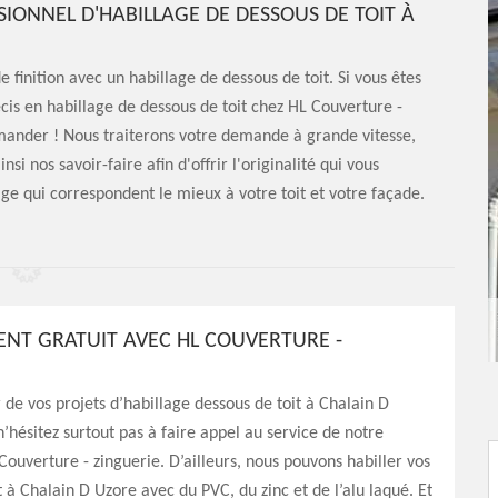
SIONNEL D'HABILLAGE DE DESSOUS DE TOIT À
 finition avec un habillage de dessous de toit. Si vous êtes
is en habillage de dessous de toit chez HL Couverture -
emander ! Nous traiterons votre demande à grande vitesse,
i nos savoir-faire afin d'offrir l'originalité qui vous
age qui correspondent le mieux à votre toit et votre façade.
NT GRATUIT AVEC HL COUVERTURE -
 de vos projets d’habillage dessous de toit à Chalain D
’hésitez surtout pas à faire appel au service de notre
Couverture - zinguerie. D’ailleurs, nous pouvons habiller vos
t à Chalain D Uzore avec du PVC, du zinc et de l’alu laqué. Et