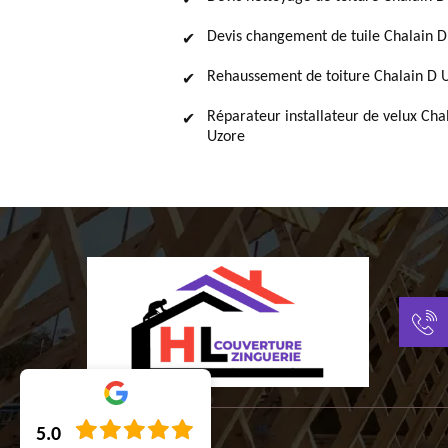
Devis changement de tuile Chalain D
Rehaussement de toiture Chalain D 
Réparateur installateur de velux Cha
Uzore
5.0