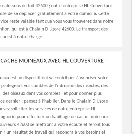
vos dessous de toit 42600 ; notre entreprise HL Couverture -
ose de se déplacer gratuitement à votre domicile. Cette
rvice reste valable tant que vous vous trouverez dans notre
ntion, qui est à Chalain D Uzore 42600. Le transport des
 aussi à notre charge.
 CACHE MOINEAUX AVEC HL COUVERTURE -
aux est un dispositif qui va contribuer à valoriser votre
n protégeant vos combles de l’intrusion des insectes, des
, des oiseaux dans vos combles ; et pour donner plus
 ce dernier ; pensez à l’habiller. Dans le Chalain D Uzore
uvez solliciter les services de notre entreprise HL
inguerie pour effectuer un habillage de cache moineaux.
ouvreurs 42600 se mettront à votre écoute et feront tous
nir un résultat de travail qui répondra à vos besoins et