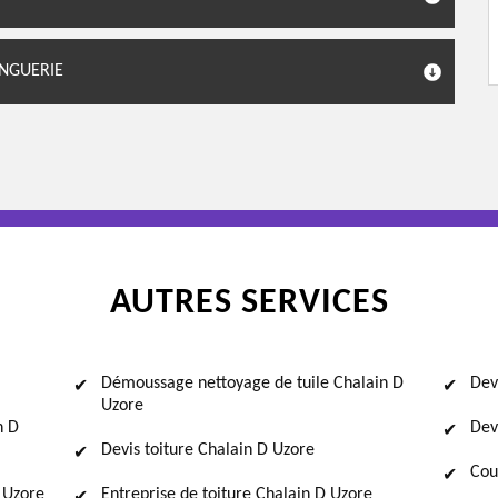
INGUERIE
AUTRES SERVICES
Démoussage nettoyage de tuile Chalain D
Dev
Uzore
n D
Dev
Devis toiture Chalain D Uzore
Cou
 Uzore
Entreprise de toiture Chalain D Uzore