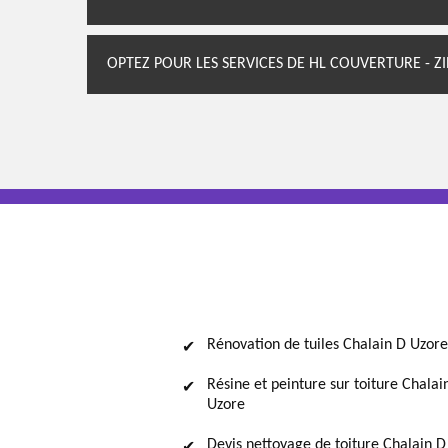
OPTEZ POUR LES SERVICES DE HL COUVERTURE - Z
Rénovation de tuiles Chalain D Uzore
Résine et peinture sur toiture Chalai
Uzore
Devis nettoyage de toiture Chalain D