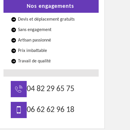
Nos engagements
Devis et déplacement gratuits
Sans engagement
Artisan passionné
Prix imbattable
Travail de qualité
04 82 29 65 75
06 62 62 96 18