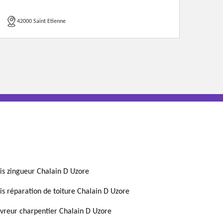
42000 Saint Etienne
is zingueur Chalain D Uzore
is réparation de toiture Chalain D Uzore
vreur charpentier Chalain D Uzore