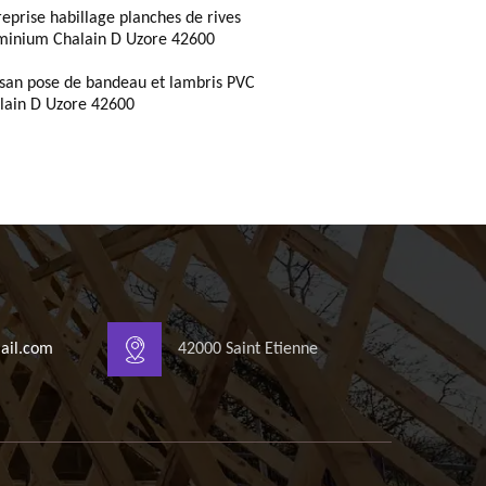
reprise habillage planches de rives
minium Chalain D Uzore 42600
isan pose de bandeau et lambris PVC
lain D Uzore 42600
ail.com
42000 Saint Etienne