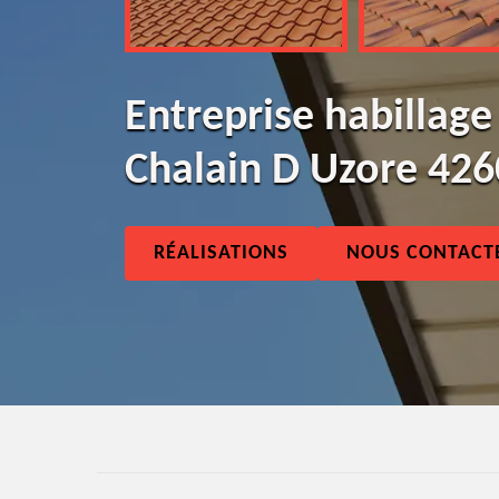
Entreprise habillage
Chalain D Uzore 42
RÉALISATIONS
NOUS CONTACT