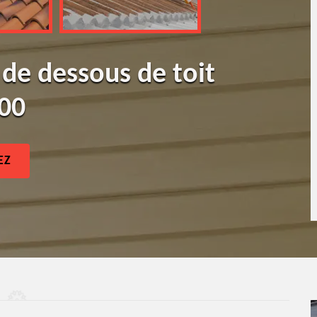
 de dessous de toit
600
EZ