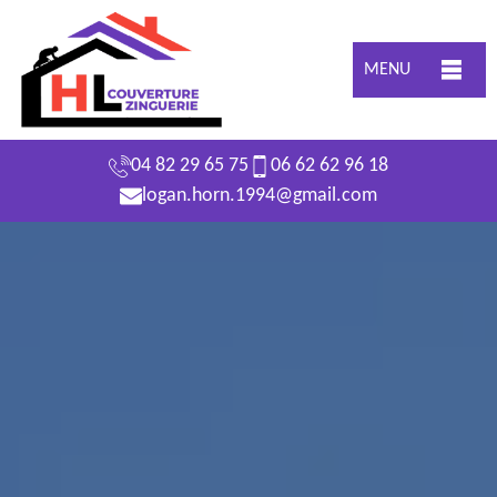
MENU
04 82 29 65 75
06 62 62 96 18
logan.horn.1994@gmail.com