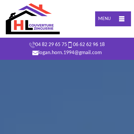
MENU
04 82 29 65 75
06 62 62 96 18
logan.horn.1994@gmail.com