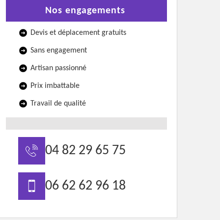
Nos engagements
Devis et déplacement gratuits
Sans engagement
Artisan passionné
Prix imbattable
Travail de qualité
04 82 29 65 75
06 62 62 96 18