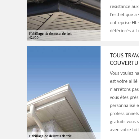
résistance aux
l’esthétique à 
entreprise HL 
détériorés à L
TOUS TRAV
COUVERTUR
Vous voulez ha
est votre alli
n'arrêtons pas
vous êtes près
personnalisé e
professionnels
gratuits vous 
avec votre toit