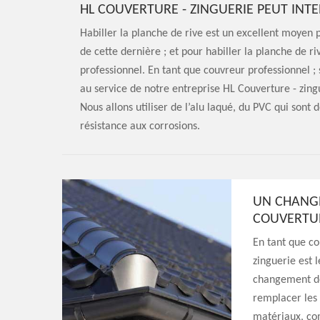
HL COUVERTURE - ZINGUERIE PEUT IN
Habiller la planche de rive est un excellent moyen 
de cette dernière ; et pour habiller la planche de r
professionnel. En tant que couvreur professionnel ;
au service de notre entreprise HL Couverture - zingu
Nous allons utiliser de l’alu laqué, du PVC qui sont 
résistance aux corrosions.
UN CHANGE
COUVERTUR
En tant que co
zinguerie est l
changement de
remplacer les 
matériaux, co