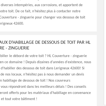
 diverses intempéries, aux corrosions, et apportent de
votre toit. De ce fait, n’hésitez plus à contacter notre
Couverture - zinguerie pour changer vos dessous de toit
erigneux 42600.
AUX D'HABILLAGE DE DESSOUS DE TOIT PAR HL
E - ZINGUERIE
biller le débord de votre toit ? HL Couverture - zinguerie
é en ce domaine ! Depuis dizaines d'années d'existence, nous
 d'habiller des dessous de toit dans Lerigneux 42600! Si
 de nos locaux, n'hésitez pas à nous demander un devis
n habillage de dessous de toit ! Nos couvreurs
 vous répondront dans les meilleurs délais ! Des conseils
seront offerts pour les matériaux d'habillage en convenance
 et tout votre bâtiment !