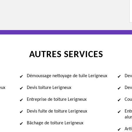
AUTRES SERVICES
Démoussage nettoyage de tuile Lerigneux
Dev
eux
Devis toiture Lerigneux
Dev
Entreprise de toiture Lerigneux
Cou
Devis fuite de toiture Lerigneux
Ent
alu
Bâchage de toiture Lerigneux
Art