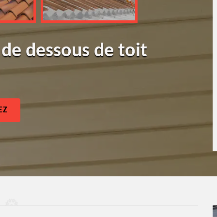
 de dessous de toit
EZ