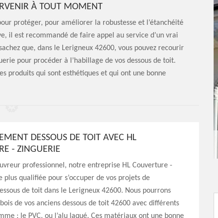
TERVENIR À TOUT MOMENT
pour protéger, pour améliorer la robustesse et l’étanchéité
ive, il est recommandé de faire appel au service d’un vrai
 sachez que, dans le Lerigneux 42600, vous pouvez recourir
erie pour procéder à l’habillage de vos dessous de toit.
des produits qui sont esthétiques et qui ont une bonne
MENT DESSOUS DE TOIT AVEC HL
E - ZINGUERIE
uvreur professionnel, notre entreprise HL Couverture -
e plus qualifiée pour s’occuper de vos projets de
ssous de toit dans le Lerigneux 42600. Nous pourrons
bois de vos anciens dessous de toit 42600 avec différents
mme : le PVC, ou l’alu laqué. Ces matériaux ont une bonne