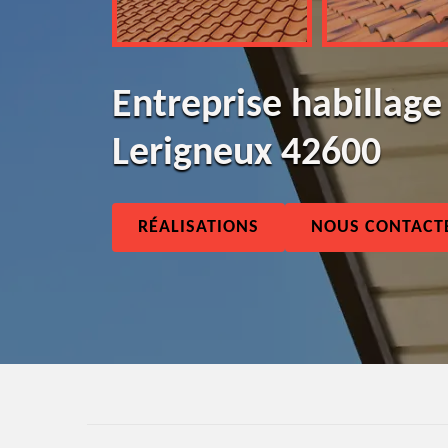
Entreprise habillage
Lerigneux 42600
RÉALISATIONS
NOUS CONTACT