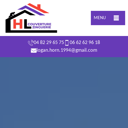
MENU
04 82 29 65 75
06 62 62 96 18
logan.horn.1994@gmail.com