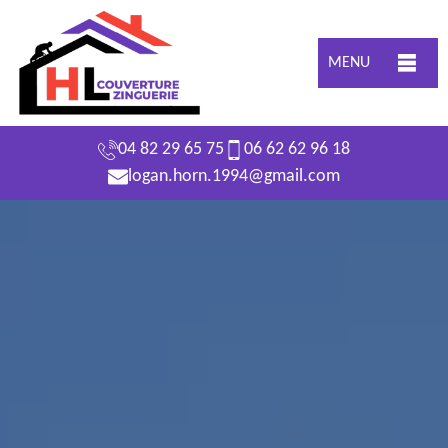
MENU
04 82 29 65 75
06 62 62 96 18
logan.horn.1994@gmail.com