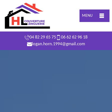
MENU
04 82 29 65 75
06 62 62 96 18
logan.horn.1994@gmail.com