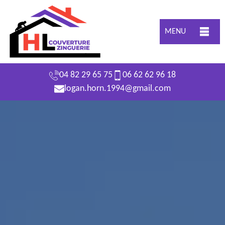
MENU
04 82 29 65 75
06 62 62 96 18
logan.horn.1994@gmail.com