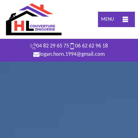
MENU
04 82 29 65 75
06 62 62 96 18
logan.horn.1994@gmail.com