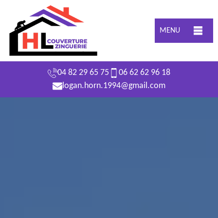
MENU
04 82 29 65 75
06 62 62 96 18
logan.horn.1994@gmail.com