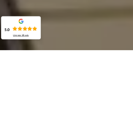
5.0
Lire nos
38
avis
Demande de devis gratuit