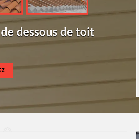
 de dessous de toit
EZ