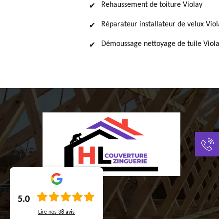
Rehaussement de toiture Violay
Réparateur installateur de velux Viol
Démoussage nettoyage de tuile Viol
5.0
Lire nos
38
avis