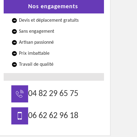
Nos engagements
Devis et déplacement gratuits
Sans engagement
Artisan passionné
Prix imbattable
Travail de qualité
04 82 29 65 75
06 62 62 96 18