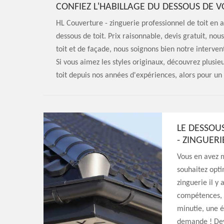
CONFIEZ L'HABILLAGE DU DESSOUS DE V
HL Couverture - zinguerie professionnel de toit en a
dessous de toit. Prix raisonnable, devis gratuit, n
toit et de façade, nous soignons bien notre intervent
Si vous aimez les styles originaux, découvrez plusieu
toit depuis nos années d'expériences, alors pour un
LE DESSOU
- ZINGUERI
Vous en avez m
souhaitez opti
zinguerie il y 
compétences, n
minutie, une é
demande ! Devi