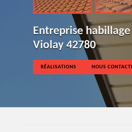
Entreprise habillage
Violay 42780
RÉALISATIONS
NOUS CONTACT