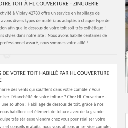
OTRE TOIT À HL COUVERTURE - ZINGUERIE
ctivité à Violay 42780 offre un service en habillage de
ous avons divers types de matériaux adaptés à chaque type de
ion afin que le dessous de votre toit soit très esthétique !
rs styles dans notre site ! Nous avons habillé centaines de
 professionnel assuré, nous sommes votre allié !
S DE VOTRE TOIT HABILLÉ PAR HL COUVERTURE
E
arre des vents qui soufflent dans votre comble ? Vous
miser l'étanchéité de votre toiture ? Chez HL Couverture -
a une solution ! Habillage de dessous de toit, grâce à nos
ous habillons cet élément de toiture avec de la grande
quipe très sérieuse viendra chez vous pour réaliser votre
s et conseils gratuits, nous vous offrons un service complet