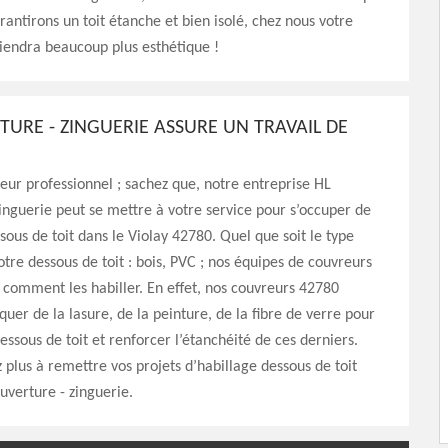
rantirons un toit étanche et bien isolé, chez nous votre
iendra beaucoup plus esthétique !
TURE - ZINGUERIE ASSURE UN TRAVAIL DE
eur professionnel ; sachez que, notre entreprise HL
inguerie peut se mettre à votre service pour s’occuper de
ssous de toit dans le Violay 42780. Quel que soit le type
tre dessous de toit : bois, PVC ; nos équipes de couvreurs
comment les habiller. En effet, nos couvreurs 42780
quer de la lasure, de la peinture, de la fibre de verre pour
essous de toit et renforcer l’étanchéité de ces derniers.
z plus à remettre vos projets d’habillage dessous de toit
verture - zinguerie.