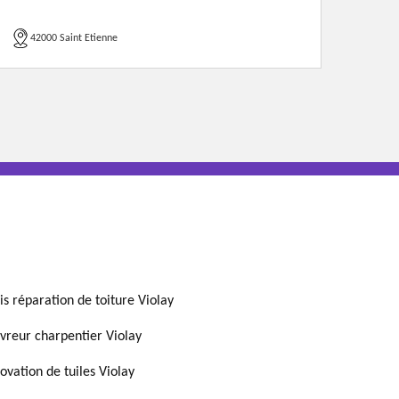
42000 Saint Etienne
is réparation de toiture Violay
vreur charpentier Violay
ovation de tuiles Violay