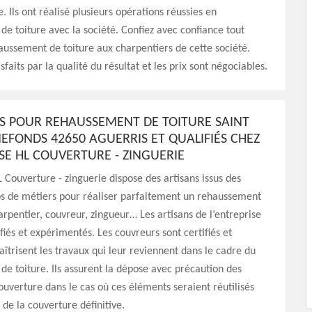
. Ils ont réalisé plusieurs opérations réussies en
e toiture avec la société. Confiez avec confiance tout
aussement de toiture aux charpentiers de cette société.
sfaits par la qualité du résultat et les prix sont négociables.
 POUR REHAUSSEMENT DE TOITURE SAINT
EFONDS 42650 AGUERRIS ET QUALIFIÉS CHEZ
ISE HL COUVERTURE - ZINGUERIE
L Couverture - zinguerie dispose des artisans issus des
ps de métiers pour réaliser parfaitement un rehaussement
harpentier, couvreur, zingueur… Les artisans de l’entreprise
fiés et expérimentés. Les couvreurs sont certifiés et
maîtrisent les travaux qui leur reviennent dans le cadre du
e toiture. Ils assurent la dépose avec précaution des
uverture dans le cas où ces éléments seraient réutilisés
 de la couverture définitive.