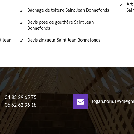
Art
Bâchage de toiture Saint Jean Bonnefonds
Sai
n
Devis pose de gouttière Saint Jean
Bonnefonds
t Jean
Devis zingueur Saint Jean Bonnefonds
04 82 29 65 75
logan.horn.1994@gm
06 62 62 96 18