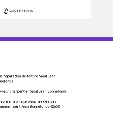
42000 Saint Etienne
is réparation de toiture Saint Jean
nefonds
vreur charpentier Saint Jean Bonnefonds
reprise habillage planches de rives
minium Saint Jean Bonnefonds 42650