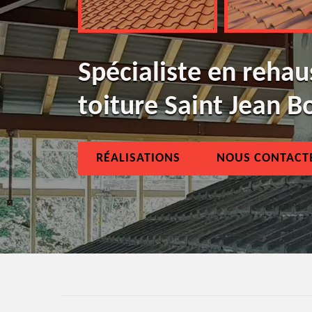
Spécialiste en reha
toiture Saint Jean 
RÉALISATIONS
NOUS CONTACT