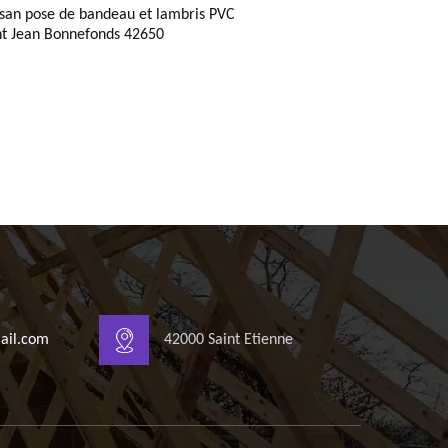
isan pose de bandeau et lambris PVC
nt Jean Bonnefonds 42650
ail.com
42000 Saint Etienne