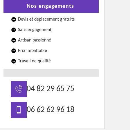
Nos engagements
Devis et déplacement gratuits
Sans engagement
Artisan passionné
Prix imbattable
Travail de qualité
04 82 29 65 75
06 62 62 96 18