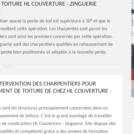
TOITURE HL COUVERTURE - ZINGUERIE
E
iser quand la pente de toit est supérieure à 30° et que le
rmettent cette opération. Les charpentes sont parmi les
ers sont ainsi les premiers concernés par cette opération.
nguerie sont des charpentiers qualifiés en rehaussement de
harpente bien positionnée et adaptée à la nouvelle pente.
INTERVENTION DES CHARPENTIERS POUR
ENT DE TOITURE DE CHEZ HL COUVERTURE -
 sont les structures principalement concernées dans un
ussement de toiture. C’est le grand avantage de travailler
é de construction HL Couverture - zinguerie. Elle dispose des
ualifiés et compétents grâce à des années de formation