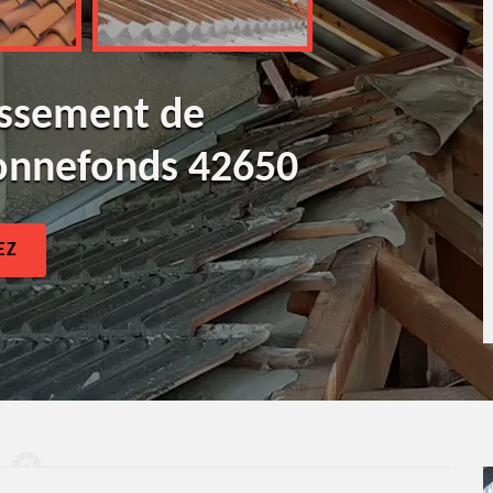
ussement de
Bonnefonds 42650
EZ