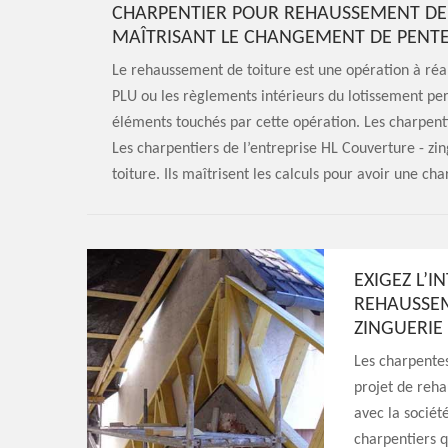
CHARPENTIER POUR REHAUSSEMENT DE 
MAÎTRISANT LE CHANGEMENT DE PENT
Le rehaussement de toiture est une opération à réal
PLU ou les règlements intérieurs du lotissement pe
éléments touchés par cette opération. Les charpenti
Les charpentiers de l’entreprise HL Couverture - zi
toiture. Ils maîtrisent les calculs pour avoir une c
EXIGEZ L’
REHAUSSEM
ZINGUERIE
Les charpentes
projet de reha
avec la sociét
charpentiers q