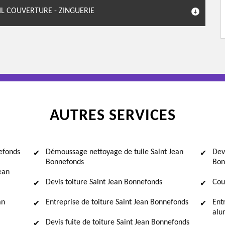
HL COUVERTURE - ZINGUERIE
AUTRES SERVICES
efonds
Démoussage nettoyage de tuile Saint Jean
Dev
Bonnefonds
Bon
ean
Devis toiture Saint Jean Bonnefonds
Cou
an
Entreprise de toiture Saint Jean Bonnefonds
Ent
alu
Devis fuite de toiture Saint Jean Bonnefonds