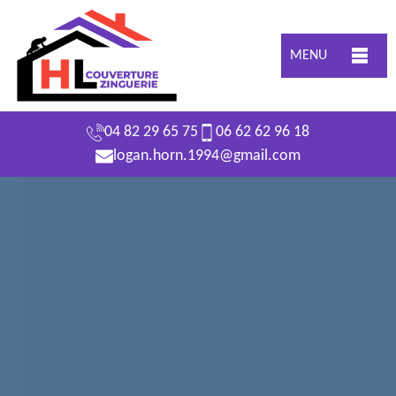
MENU
04 82 29 65 75
06 62 62 96 18
logan.horn.1994@gmail.com