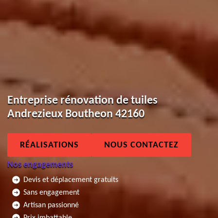
Entreprise rénovation de tuiles
Andrezieux Boutheon 42160
RÉALISATIONS
NOUS CONTACTEZ
Nos engagements
Devis et déplacement gratuits
Sans engagement
Artisan passionné
Prix imbattable