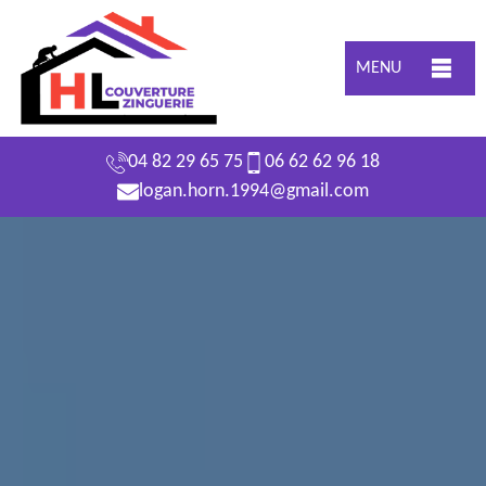
MENU
04 82 29 65 75
06 62 62 96 18
logan.horn.1994@gmail.com