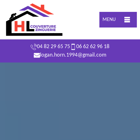
MENU
04 82 29 65 75
06 62 62 96 18
logan.horn.1994@gmail.com