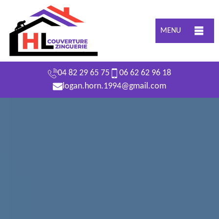
MENU
04 82 29 65 75
06 62 62 96 18
logan.horn.1994@gmail.com