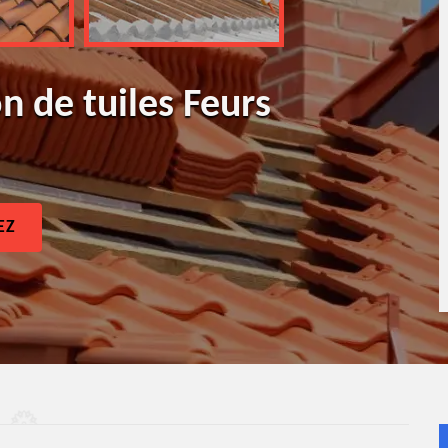
n de tuiles Feurs
EZ