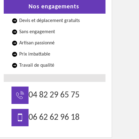
Nos engagements
Devis et déplacement gratuits
Sans engagement
Artisan passionné
Prix imbattable
Travail de qualité
04 82 29 65 75
06 62 62 96 18