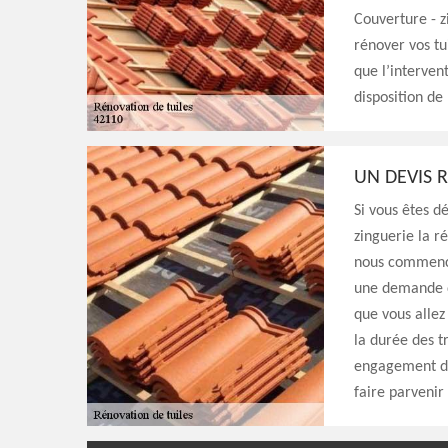
Couverture - z
rénover vos tu
que l’intervent
disposition de
UN DEVIS 
Si vous êtes d
zinguerie la r
nous commencio
une demande d
que vous allez
la durée des tr
engagement de 
faire parvenir