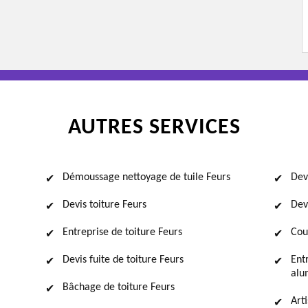
AUTRES SERVICES
Démoussage nettoyage de tuile Feurs
Dev
Devis toiture Feurs
Dev
Entreprise de toiture Feurs
Cou
Devis fuite de toiture Feurs
Ent
alu
Bâchage de toiture Feurs
Art