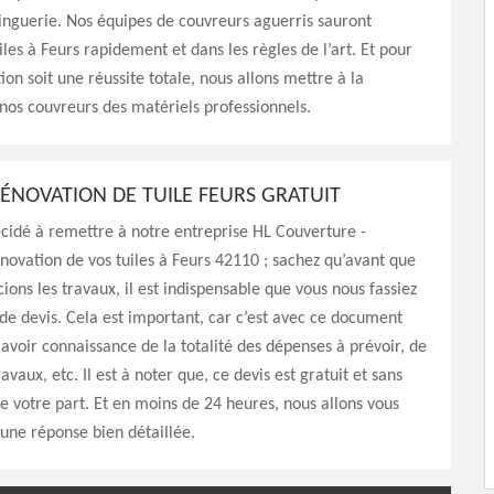
inguerie. Nos équipes de couvreurs aguerris sauront
iles à Feurs rapidement et dans les règles de l’art. Et pour
ion soit une réussite totale, nous allons mettre à la
 nos couvreurs des matériels professionnels.
RÉNOVATION DE TUILE FEURS GRATUIT
écidé à remettre à notre entreprise HL Couverture -
énovation de vos tuiles à Feurs 42110 ; sachez qu’avant que
ns les travaux, il est indispensable que vous nous fassiez
e devis. Cela est important, car c’est avec ce document
 avoir connaissance de la totalité des dépenses à prévoir, de
avaux, etc. Il est à noter que, ce devis est gratuit et sans
votre part. Et en moins de 24 heures, nous allons vous
 une réponse bien détaillée.