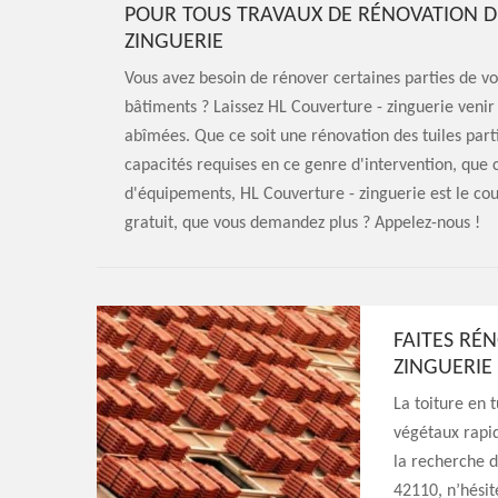
POUR TOUS TRAVAUX DE RÉNOVATION DE
ZINGUERIE
Vous avez besoin de rénover certaines parties de vos
bâtiments ? Laissez HL Couverture - zinguerie veni
abîmées. Que ce soit une rénovation des tuiles parti
capacités requises en ce genre d'intervention, que
d'équipements, HL Couverture - zinguerie est le cou
gratuit, que vous demandez plus ? Appelez-nous !
FAITES RÉ
ZINGUERIE
La toiture en 
végétaux rapid
la recherche d
42110, n’hésite