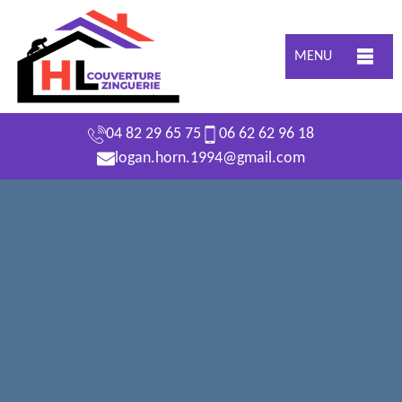
MENU
04 82 29 65 75
06 62 62 96 18
logan.horn.1994@gmail.com