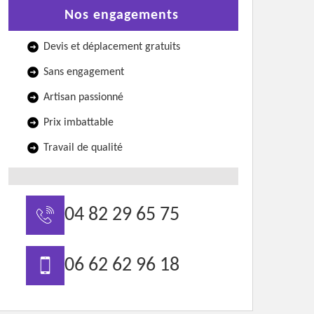
Nos engagements
Devis et déplacement gratuits
Sans engagement
Artisan passionné
Prix imbattable
Travail de qualité
04 82 29 65 75
06 62 62 96 18