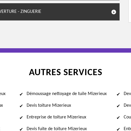
VERTURE - ZINGUERIE
AUTRES SERVICES
eux
Démoussage nettoyage de tuile Mizerieux
Dev
ux
Devis toiture Mizerieux
Dev
Entreprise de toiture Mizerieux
Cou
x
Devis fuite de toiture Mizerieux
Ent