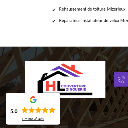
Rehaussement de toiture Mizerieux
Réparateur installateur de velux Miz
5.0
Lire nos
38
avis