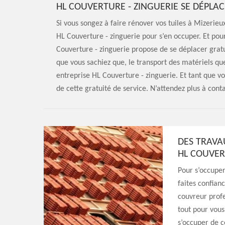
HL COUVERTURE - ZINGUERIE SE DÉPLA
Si vous songez à faire rénover vos tuiles à Mizerieu
HL Couverture - zinguerie pour s’en occuper. Et pour
Couverture - zinguerie propose de se déplacer gra
que vous sachiez que, le transport des matériels qu
entreprise HL Couverture - zinguerie. Et tant que v
de cette gratuité de service. N’attendez plus à cont
DES TRAVA
HL COUVER
Pour s’occuper
faites confian
couvreur profe
tout pour vous 
s’occuper de c