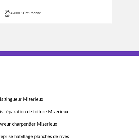
42000 Saint Etienne
is zingueur Mizerieux
is réparation de toiture Mizerieux
vreur charpentier Mizerieux
reprise habillage planches de rives