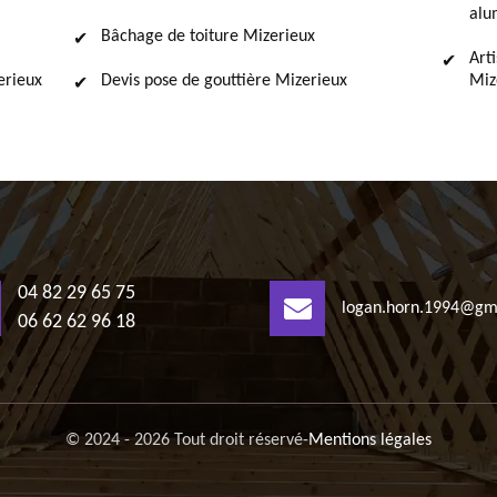
alu
Bâchage de toiture Mizerieux
Art
erieux
Devis pose de gouttière Mizerieux
Miz
04 82 29 65 75
logan.horn.1994@gm
06 62 62 96 18
© 2024 - 2026 Tout droit réservé
-
Mentions légales