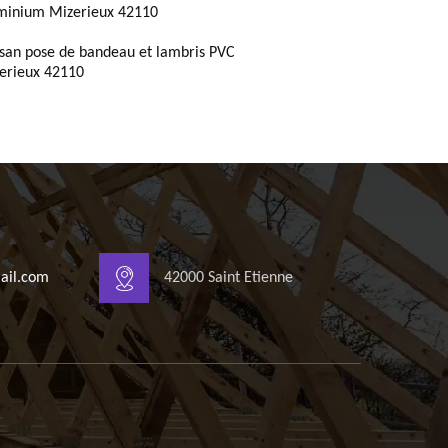
minium Mizerieux 42110
isan pose de bandeau et lambris PVC
erieux 42110
ail.com
42000 Saint Etienne