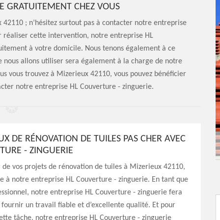
CE GRATUITEMENT CHEZ VOUS
x 42110 ; n’hésitez surtout pas à contacter notre entreprise
 réaliser cette intervention, notre entreprise HL
tuitement à votre domicile. Nous tenons également à ce
e nous allons utiliser sera également à la charge de notre
ous vous trouvez à Mizerieux 42110, vous pouvez bénéficier
acter notre entreprise HL Couverture - zinguerie.
UX DE RÉNOVATION DE TUILES PAS CHER AVEC
TURE - ZINGUERIE
 de vos projets de rénovation de tuiles à Mizerieux 42110,
ce à notre entreprise HL Couverture - zinguerie. En tant que
ssionnel, notre entreprise HL Couverture - zinguerie fera
fournir un travail fiable et d’excellente qualité. Et pour
ette tâche, notre entreprise HL Couverture - zinguerie