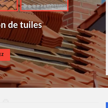
n de tuiles
EZ