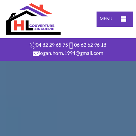
MENU
04 82 29 65 75
06 62 62 96 18
logan.horn.1994@gmail.com