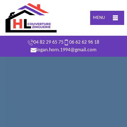
MENU
04 82 29 65 75
06 62 62 96 18
logan.horn.1994@gmail.com