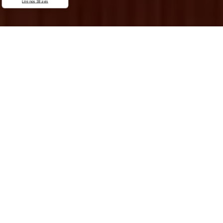
Lire nos
38
avis
Demande de devis gratuit