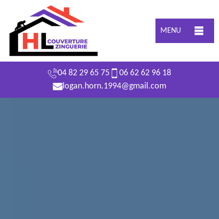
MENU
04 82 29 65 75
06 62 62 96 18
logan.horn.1994@gmail.com