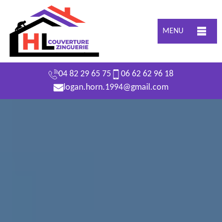
MENU
04 82 29 65 75
06 62 62 96 18
logan.horn.1994@gmail.com